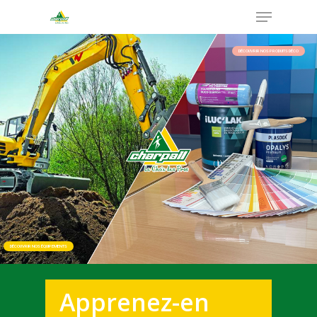
Hit enter to search or ESC to close
Apprenez-en