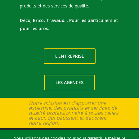
produits et des services de qualité.
Déco, Brico, Travaux… Pour les particuliers et
pour les pros.
L'ENTREPRISE
LES AGENCES
Notre mission est d’apporter une
expertise, des produits et services de
qualité professionnelle à toutes celles
et ceux qui bâtissent et décorent
notre région.
Nous utilisons des cookies pour vous garantir la meilleure